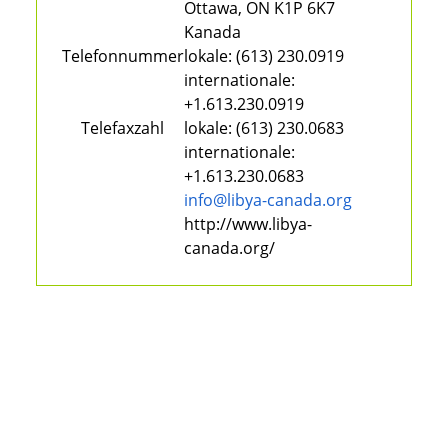
Ottawa, ON K1P 6K7
Kanada
Telefonnummer
lokale:
(613) 230.0919
internationale:
+1.613.230.0919
Telefaxzahl
lokale:
(613) 230.0683
internationale:
+1.613.230.0683
info@libya-canada.org
http://www.libya-
canada.org/