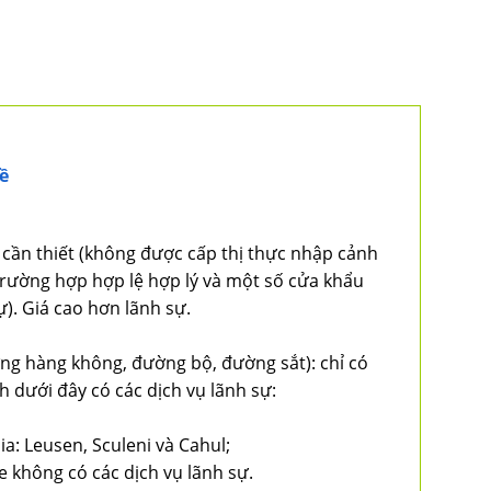
ề
cần thiết (không được cấp thị thực nhập cảnh
i trường hợp hợp lệ hợp lý và một số cửa khẩu
sự). Giá cao hơn lãnh sự.
ng hàng không, đường bộ, đường sắt): chỉ có
 dưới đây có các dịch vụ lãnh sự:
ia: Leusen, Sculeni và Cahul;
ne không có các dịch vụ lãnh sự.