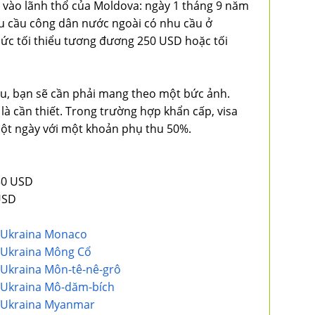
i vào lãnh thổ của Moldova: ngày 1 tháng 9 năm
u cầu công dân nước ngoài có nhu cầu ở
mức tối thiểu tương đương 250 USD hoặc tối
ếu, bạn sẽ cần phải mang theo một bức ảnh.
 là cần thiết. Trong trường hợp khẩn cấp, visa
ột ngày với một khoản phụ thu 50%.
50 USD
USD
... Ukraina Monaco
... Ukraina Mông Cổ
.. Ukraina Môn-tê-nê-grô
... Ukraina Mô-dăm-bích
... Ukraina Myanmar