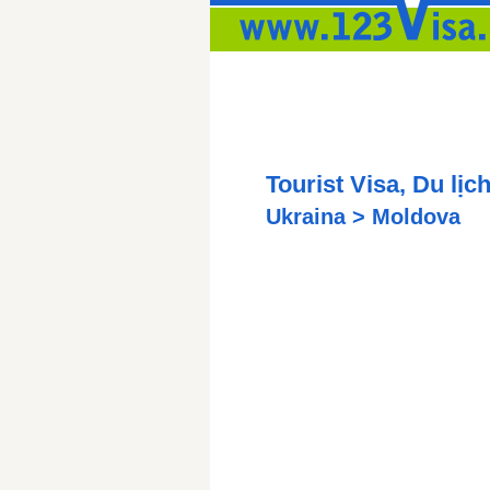
Tourist Visa, Du lịch,
Ukraina > Moldova