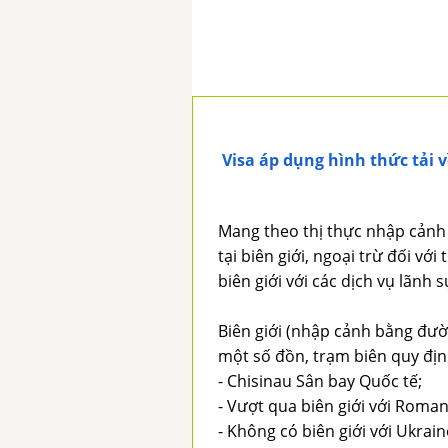
Visa áp dụng hình thức tải v
Mang theo thị thực nhập cảnh 
tại biên giới, ngoại trừ đối vớ
biên giới với các dịch vụ lãnh 
Biên giới (nhập cảnh bằng đườ
một số đồn, trạm biên quy định
- Chisinau Sân bay Quốc tế;
- Vượt qua biên giới với Roman
- Không có biên giới với Ukrai