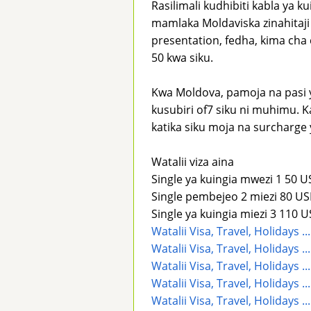
Rasilimali kudhibiti kabla ya 
mamlaka Moldaviska zinahitaji
presentation, fedha, kima cha 
50 kwa siku.
Kwa Moldova, pamoja na pasi ya
kusubiri of7 siku ni muhimu. K
katika siku moja na surcharge
Watalii viza aina
Single ya kuingia mwezi 1 50 
Single pembejeo 2 miezi 80 U
Single ya kuingia miezi 3 110 
Watalii Visa, Travel, Holidays 
Watalii Visa, Travel, Holidays 
Watalii Visa, Travel, Holidays 
Watalii Visa, Travel, Holidays 
Watalii Visa, Travel, Holidays 