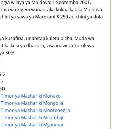
kuingia wilaya ya Moldova: 1 Septemba 2001,
 raia wa kigeni wanaotaka kukaa katika Moldova
chini ya sawa ya Marekani $ 250 au chini ya dola
 kusafiria, unahitaji kuleta picha. Muda wa
atika kesi ya dharura, visa inaweza kutolewa
 ya 50%.
USD
SD
USD
... Timor ya Mashariki Monako
... Timor ya Mashariki Mongolia
... Timor ya Mashariki Montenegro
... Timor ya Mashariki Msumbiji
... Timor ya Mashariki Myanmar