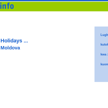
 Holidays ...
> Moldova