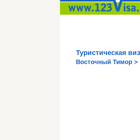
Туристическая виза
Восточный Тимор >