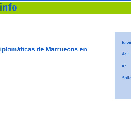
iplomáticas de Marruecos en