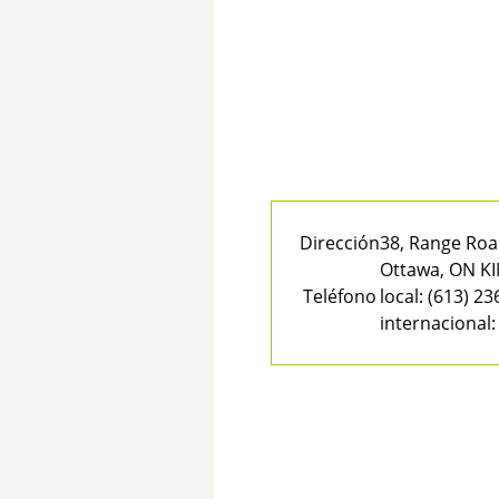
Dirección
38, Range Ro
Ottawa, ON KI
Teléfono
local:
(613) 23
internacional: