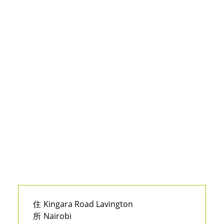
住
Kingara Road Lavington
所
Nairobi