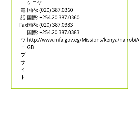
ケニヤ
電
国内:
(020) 387.0360
話
国際:
+254.20.387.0360
Fax
国内:
(020) 387.0383
国際:
+254.20.387.0383
ウ
http://www.mfa.gov.eg/Missions/kenya/nairobi
ェ
GB
ブ
サ
イ
ト