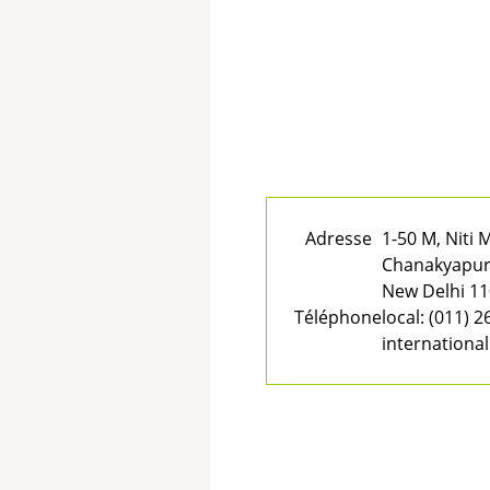
Adresse
1-50 M, Niti 
Chanakyapur
New Delhi 1
Téléphone
local:
(011) 2
international