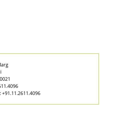
Marg
i
10021
611.4096
:
+91.11.2611.4096