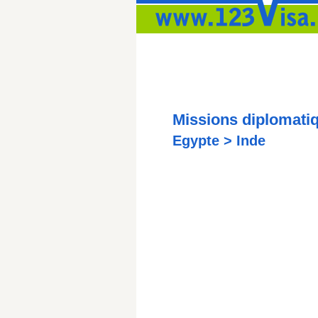
Missions diplomati
Egypte > Inde