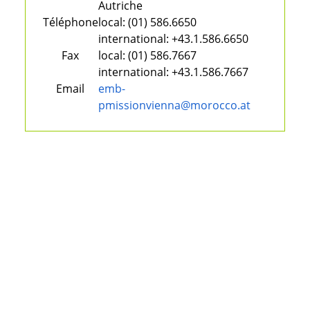
Autriche
Téléphone
local:
(01) 586.6650
international:
+43.1.586.6650
Fax
local:
(01) 586.7667
international:
+43.1.586.7667
Email
emb-
pmissionvienna@morocco.at