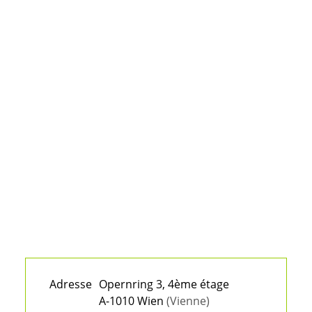
Adresse
Opernring 3, 4ème étage
A-1010 Wien
(Vienne)