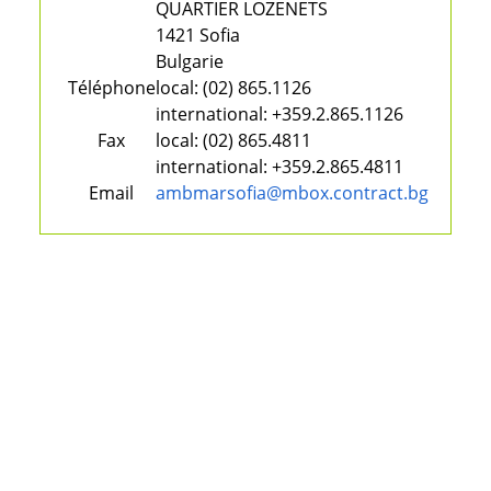
QUARTIER LOZENETS
1421 Sofia
Bulgarie
Téléphone
local:
(02) 865.1126
international:
+359.2.865.1126
Fax
local:
(02) 865.4811
international:
+359.2.865.4811
Email
ambmarsofia@mbox.contract.bg