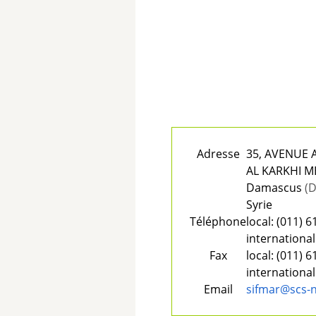
Adresse
35, AVENUE
AL KARKHI M
Damascus
(
Syrie
Téléphone
local:
(011) 6
international
Fax
local:
(011) 6
international
Email
sifmar@scs-n