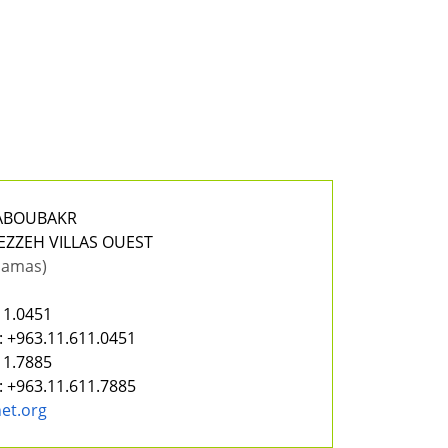
 ABOUBAKR
EZZEH VILLAS OUEST
Damas)
11.0451
:
+963.11.611.0451
11.7885
:
+963.11.611.7885
et.org