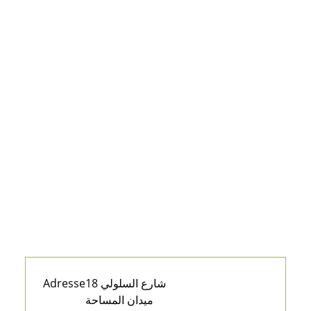
Adresse
18 شارع السلولي
ميدان المساحة