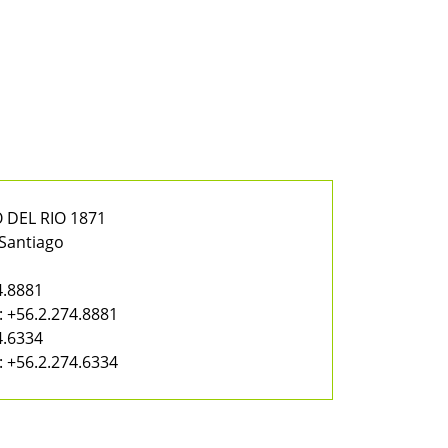
 DEL RIO 1871
 Santiago
4.8881
:
+56.2.274.8881
4.6334
:
+56.2.274.6334