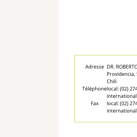
Adresse
DR. ROBERTO
Providencia,
Chili
Téléphone
local:
(02) 27
international
Fax
local:
(02) 27
international