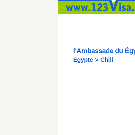
l'Ambassade du Égy
Egypte > Chili