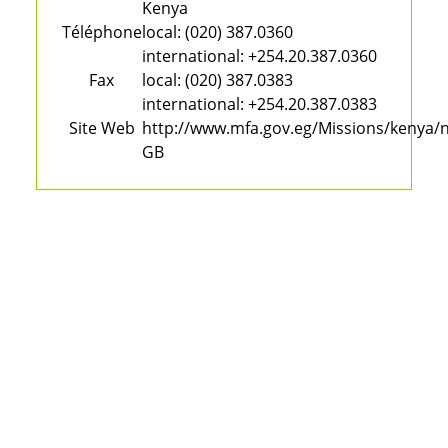
Kenya
Téléphone
local:
(020) 387.0360
international:
+254.20.387.0360
Fax
local:
(020) 387.0383
international:
+254.20.387.0383
Site Web
http://www.mfa.gov.eg/Missions/kenya/
GB