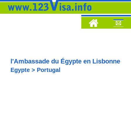
l'Ambassade du Égypte en Lisbonne
Egypte > Portugal