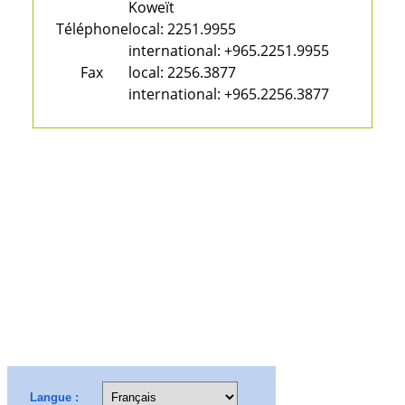
Koweït
Téléphone
local:
2251.9955
international:
+965.2251.9955
Fax
local:
2256.3877
international:
+965.2256.3877