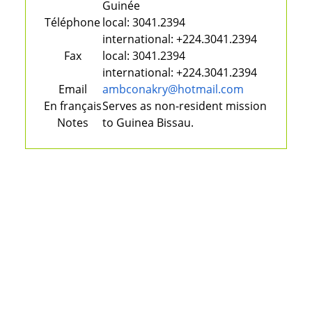
Guinée
Téléphone
local:
3041.2394
international:
+224.3041.2394
Fax
local:
3041.2394
international:
+224.3041.2394
Email
ambconakry@hotmail.com
En français
Serves as non-resident mission
Notes
to Guinea Bissau.