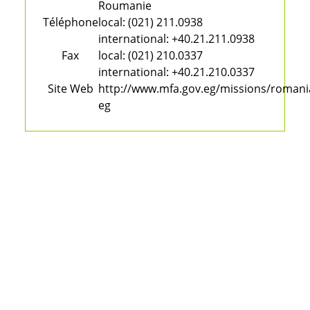
Roumanie
Téléphone
local:
(021) 211.0938
international:
+40.21.211.0938
Fax
local:
(021) 210.0337
international:
+40.21.210.0337
Site Web
http://www.mfa.gov.eg/missions/romani
eg