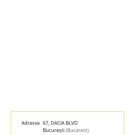
Adresse
67, DACIA BLVD
București
(Bucarest)