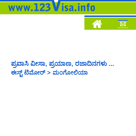
ಪ್ರವಾಸಿ ವೀಸಾ, ಪ್ರಯಾಣ, ರಜಾದಿನಗಳು ...
ಈಸ್ಟ್ ಟಿಮೋರ್ > ಮಂಗೋಲಿಯಾ