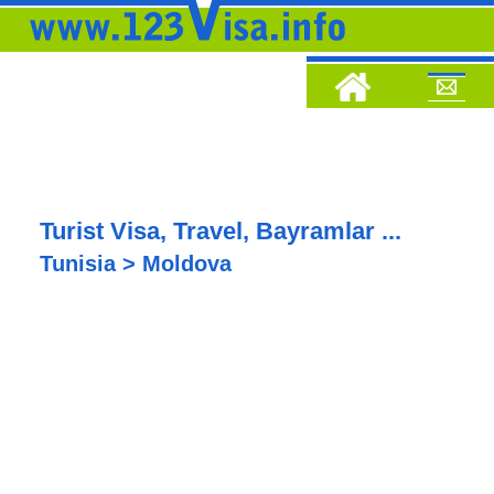
Turist Visa, Travel, Bayramlar ...
Tunisia > Moldova