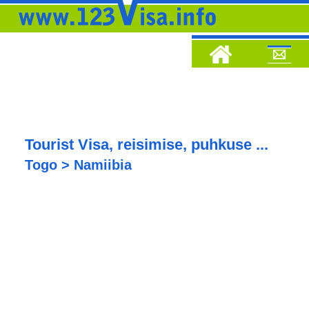
Tourist Visa, reisimise, puhkuse ...
Togo > Namiibia