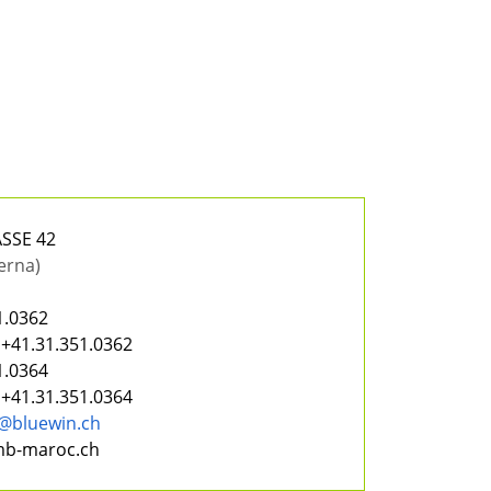
SSE 42
erna)
1.0362
+41.31.351.0362
1.0364
+41.31.351.0364
@bluewin.ch
mb-maroc.ch