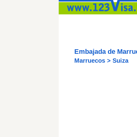
Embajada de Marru
Marruecos > Suiza