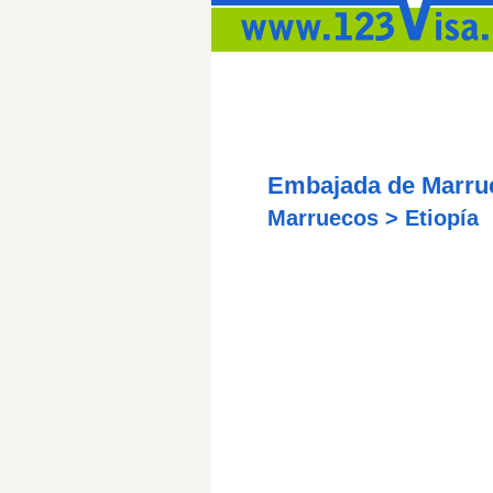
Embajada de Marru
Marruecos > Etiopía