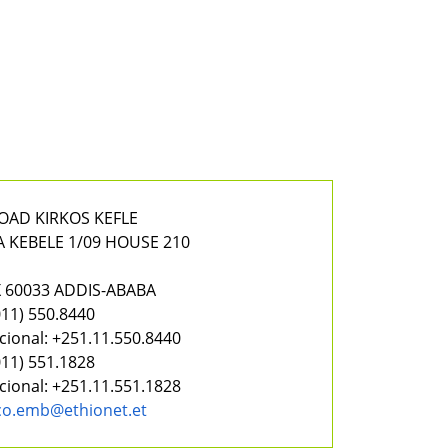
OAD KIRKOS KEFLE
 KEBELE 1/09 HOUSE 210
 60033 ADDIS-ABABA
11) 550.8440
cional:
+251.11.550.8440
11) 551.1828
cional:
+251.11.551.1828
o.emb@ethionet.et