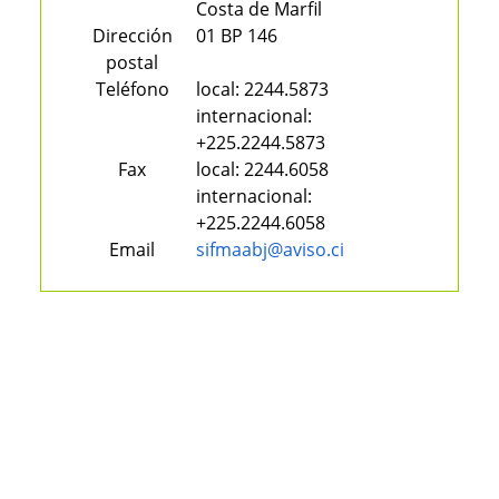
Costa de Marfil
Dirección
01 BP 146
postal
Teléfono
local:
2244.5873
internacional:
+225.2244.5873
Fax
local:
2244.6058
internacional:
+225.2244.6058
Email
sifmaabj@aviso.ci