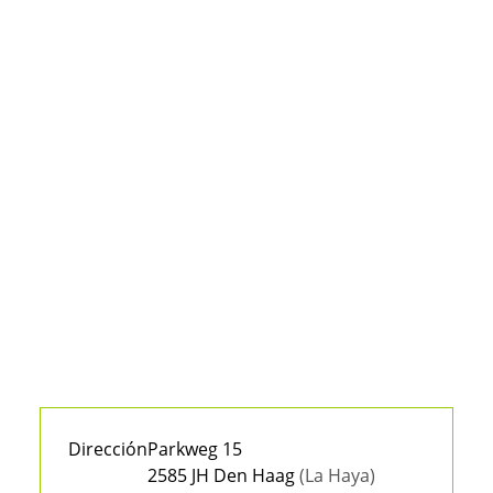
Dirección
Parkweg 15
2585 JH Den Haag
(La Haya)