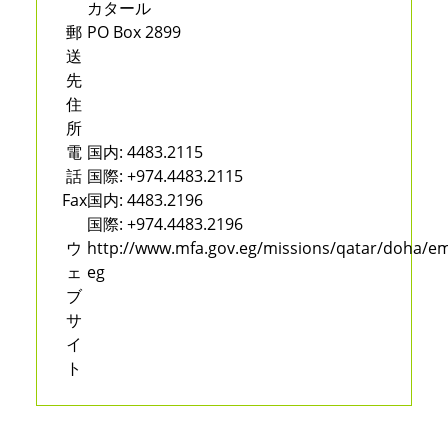
カタール
郵
PO Box 2899
送
先
住
所
電
国内:
4483.2115
話
国際:
+974.4483.2115
Fax
国内:
4483.2196
国際:
+974.4483.2196
ウ
http://www.mfa.gov.eg/missions/qatar/doha/em
ェ
eg
ブ
サ
イ
ト