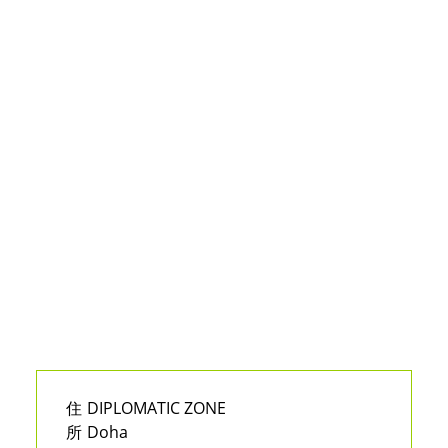
住
DIPLOMATIC ZONE
所
Doha