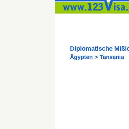
Diplomatische Mißi
Ägypten > Tansania