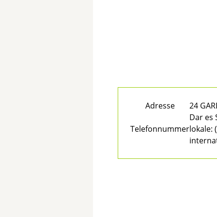
Adresse
24 GA
Dar es
Telefonnummer
lokale:
(
interna