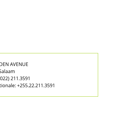
RDEN AVENUE
 Salaam
022) 211.3591
tionale:
+255.22.211.3591