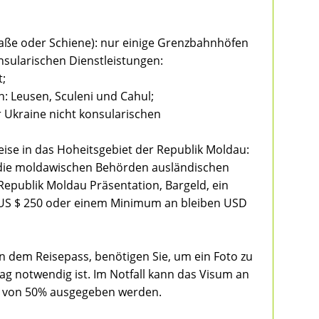
traße oder Schiene): nur einige Grenzbahnhöfen
ularischen Dienstleistungen:
t;
: Leusen, Sculeni und Cahul;
 Ukraine nicht konsularischen
eise in das Hoheitsgebiet der Republik Moldau:
 die moldawischen Behörden ausländischen
Republik Moldau Präsentation, Bargeld, ein
S $ 250 oder einem Minimum an bleiben USD
n dem Reisepass, benötigen Sie, um ein Foto zu
ag notwendig ist. Im Notfall kann das Visum an
g von 50% ausgegeben werden.