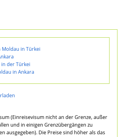
 Moldau in Türkei
Ankara
in der Türkei
oldau in Ankara
erladen
isum (Einreisevisum nicht an der Grenze, außer
ällen und in einigen Grenzübergängen zu
en ausgegeben). Die Preise sind höher als das