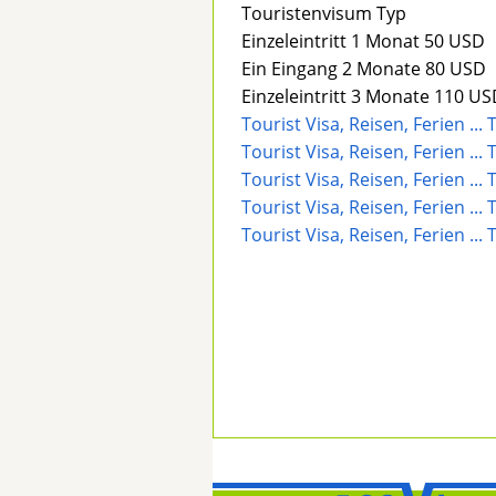
Touristenvisum Typ
Einzeleintritt 1 Monat 50 USD
Ein Eingang 2 Monate 80 USD
Einzeleintritt 3 Monate 110 U
Tourist Visa, Reisen, Ferien ..
Tourist Visa, Reisen, Ferien ...
Tourist Visa, Reisen, Ferien ..
Tourist Visa, Reisen, Ferien .
Tourist Visa, Reisen, Ferien ..