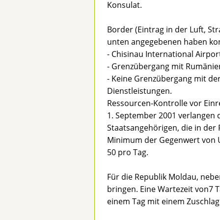
Konsulat.
Border (Eintrag in der Luft, S
unten angegebenen haben kons
- Chisinau International Airpor
- Grenzübergang mit Rumänien
- Keine Grenzübergang mit der
Dienstleistungen.
Ressourcen-Kontrolle vor Einr
1. September 2001 verlangen
Staatsangehörigen, die in der 
Minimum der Gegenwert von U
50 pro Tag.
Für die Republik Moldau, nebe
bringen. Eine Wartezeit von7 T
einem Tag mit einem Zuschla