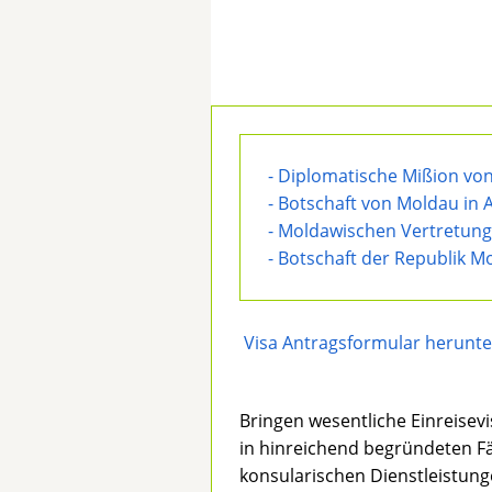
-
Diplomatische Mißion von
-
Botschaft von Moldau in 
-
Moldawischen Vertretung 
-
Botschaft der Republik M
Visa Antragsformular herunt
Bringen wesentliche Einreisev
in hinreichend begründeten F
konsularischen Dienstleistung