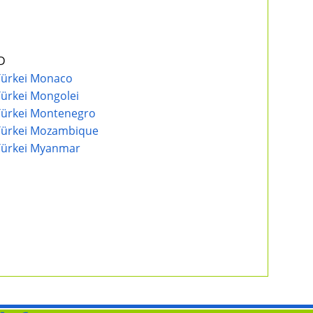
SD
. Türkei Monaco
 Türkei Mongolei
. Türkei Montenegro
.. Türkei Mozambique
. Türkei Myanmar