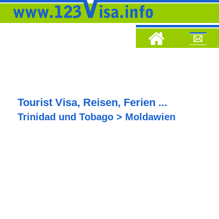
Tourist Visa, Reisen, Ferien ...
Trinidad und Tobago > Moldawien