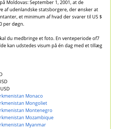
 på Moldovas: September 1, 2001, at de
 af udenlandske statsborgere, der ønsker at
ntanter, et minimum af hvad der svarer til US $
0 per døgn.
kal du medbringe et foto. En venteperiode of7
ælde kan udstedes visum på én dag med et tillæg
SD
 USD
0 USD
. Turkmenistan Monaco
 Turkmenistan Mongoliet
. Turkmenistan Montenegro
. Turkmenistan Mozambique
. Turkmenistan Myanmar