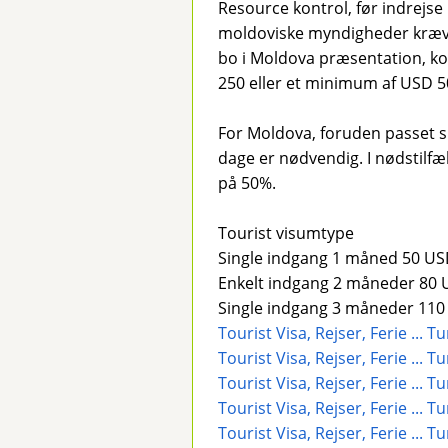
Resource kontrol, før indrejse
moldoviske myndigheder kræve
bo i Moldova præsentation, ko
250 eller et minimum af USD 5
For Moldova, foruden passet s
dage er nødvendig. I nødstilf
på 50%.
Tourist visumtype
Single indgang 1 måned 50 U
Enkelt indgang 2 måneder 80
Single indgang 3 måneder 11
Tourist Visa, Rejser, Ferie ..
Tourist Visa, Rejser, Ferie ...
Tourist Visa, Rejser, Ferie ..
Tourist Visa, Rejser, Ferie ..
Tourist Visa, Rejser, Ferie ..