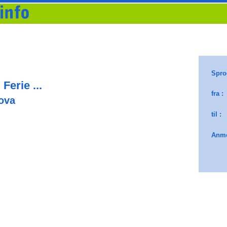
Ferie ...
ova