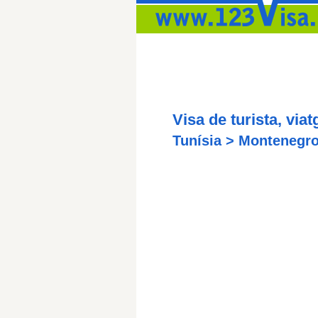
Visa de turista, viat
Tunísia > Montenegr