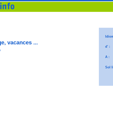
ge, vacances ...
o