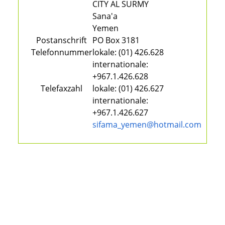
CITY AL SURMY
Sana'a
Yemen
Postanschrift
PO Box 3181
Telefonnummer
lokale:
(01) 426.628
internationale:
+967.1.426.628
Telefaxzahl
lokale:
(01) 426.627
internationale:
+967.1.426.627
sifama_yemen@hotmail.com