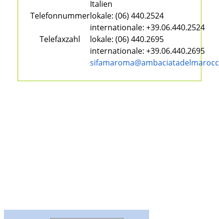
Italien
Telefonnummer
lokale:
(06) 440.2524
internationale:
+39.06.440.2524
Telefaxzahl
lokale:
(06) 440.2695
internationale:
+39.06.440.2695
sifamaroma@ambaciatadelmarocco