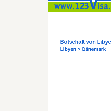
Botschaft von Liby
Libyen > Dänemark