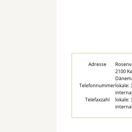
Adresse
Rosenv
2100 K
Dänem
Telefonnummer
lokale:
interna
Telefaxzahl
lokale:
interna