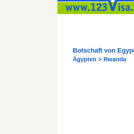
Botschaft von Egype
Ägypten > Rwanda