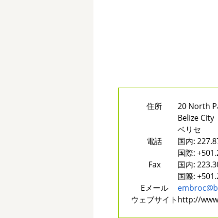
住所
20 North P
Belize City
ベリセ
電話
国内:
227.8
国際:
+501.
Fax
国内:
223.3
国際:
+501.
Eメール
embroc@bt
ウェブサイト
http://ww