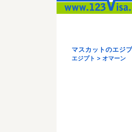
マスカットのエジ
エジプト > オマーン