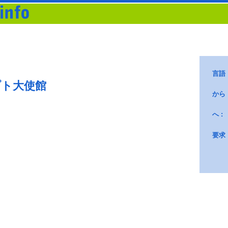
プト大使館