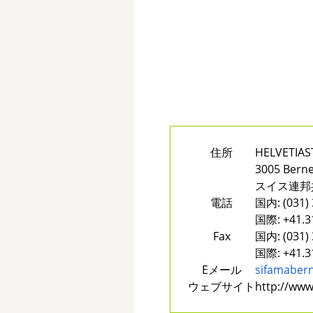
住所
HELVETIAS
3005 Bern
スイス連邦
電話
国内:
(031)
国際:
+41.3
Fax
国内:
(031)
国際:
+41.3
Eメール
sifamaber
ウェブサイト
http://ww