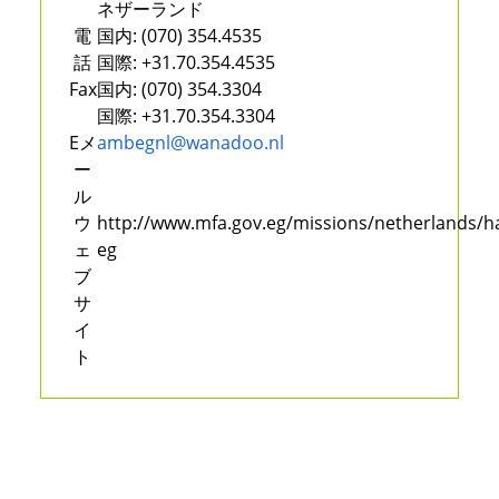
ネザーランド
電
国内:
(070) 354.4535
話
国際:
+31.70.354.4535
Fax
国内:
(070) 354.3304
国際:
+31.70.354.3304
Eメ
ambegnl@wanadoo.nl
ー
ル
ウ
http://www.mfa.gov.eg/missions/netherlands/
ェ
eg
ブ
サ
イ
ト