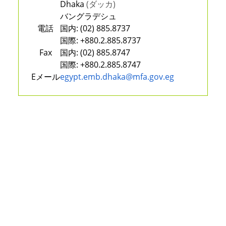
Dhaka
(ダッカ)
バングラデシュ
電話
国内:
(02) 885.8737
国際:
+880.2.885.8737
Fax
国内:
(02) 885.8747
国際:
+880.2.885.8747
Eメール
egypt.emb.dhaka@mfa.gov.eg