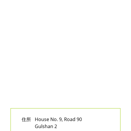
住所
House No. 9, Road 90
Gulshan 2