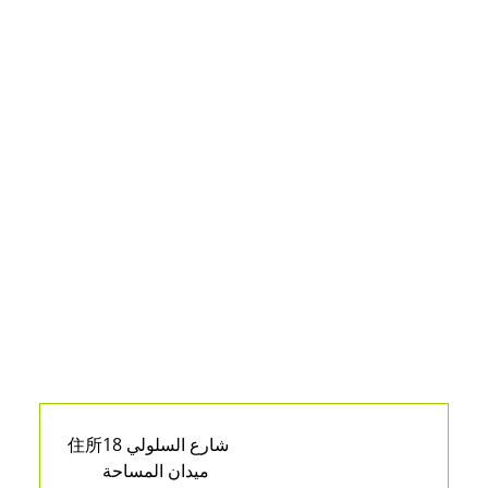
住所
18 شارع السلولي
ميدان المساحة