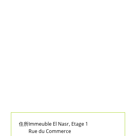
住所
Immeuble El Nasr, Etage 1
Rue du Commerce