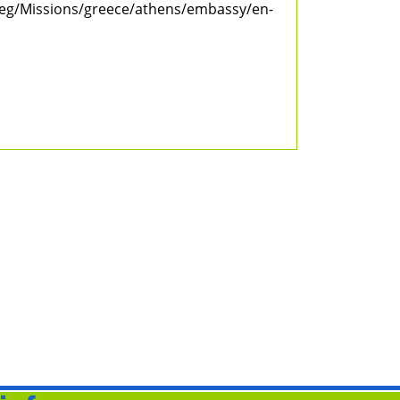
.eg/Missions/greece/athens/embassy/en-